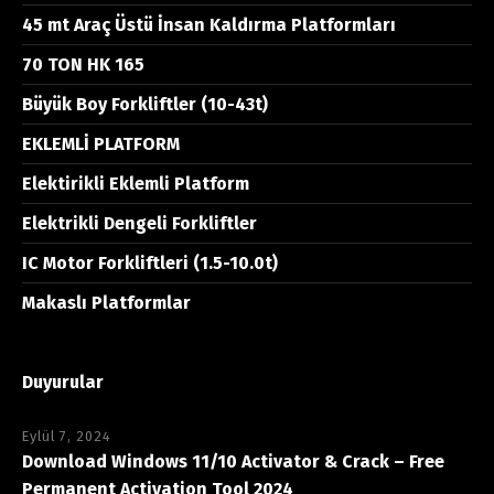
45 mt Araç Üstü İnsan Kaldırma Platformları
70 TON HK 165
Büyük Boy Forkliftler (10-43t)
EKLEMLİ PLATFORM
Elektirikli Eklemli Platform
Elektrikli Dengeli Forkliftler
IC Motor Forkliftleri (1.5-10.0t)
Makaslı Platformlar
Duyurular
Eylül 7, 2024
Download Windows 11/10 Activator & Crack – Free
Permanent Activation Tool 2024