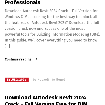
Professionals
Download Autodesk Revit 2024 Crack – Full Version for
Windows & Mac Looking for the best way to unlock all
the features of Autodesk Revit 2024? Download the full
version crack now and access one of the most
powerful tools for Building Information Modeling (BIM).
In this guide, we’ll cover everything you need to know
[…]
Continue reading
by
kocaeli
in
Genel
EYLÜL 2, 2024
Download Autodesk Revit 2024
Crack – Full Version Free for BIM