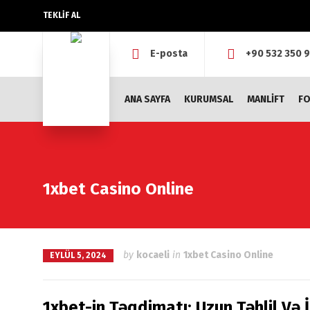
TEKLİF AL
E-posta
+90 532 350 9
ANA SAYFA
KURUMSAL
MANLİFT
FO
1xbet Casino Online
by
kocaeli
in
1xbet Casino Online
EYLÜL 5, 2024
1xbet-in Təqdimatı: Uzun Təhlil Və İ