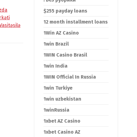
uzda
$255 payday loans
rkəti
12 month installment loans
asitəsilə
1Win AZ Casino
1win Brazil
1WIN Casino Brasil
1win India
1WIN Official In Russia
1win Turkiye
1win uzbekistan
1winRussia
1xbet AZ Casino
1xbet Casino AZ